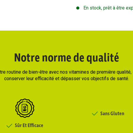
En stock, prêt à être ex
Notre norme de qualité
re routine de bien-être avec nos vitamines de première qualité
conserver leur efficacité et dépasser vos objectifs de santé.
Sans Gluten
Sûr Et Efficace