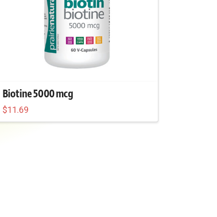
Biotine 5000 mcg
$
11.69