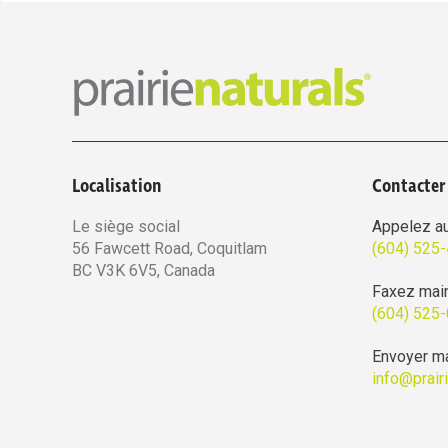
Localisation
Contacter
Le siège social
Appelez au
56 Fawcett Road, Coquitlam
(604) 525
BC V3K 6V5, Canada
Faxez mai
(604) 525
Envoyer ma
info@prair