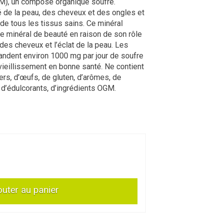
), un composé organique soufré.
é de la peau, des cheveux et des ongles et
de tous les tissus sains. Ce minéral
e minéral de beauté en raison de son rôle
e des cheveux et l’éclat de la peau. Les
andent environ 1000 mg par jour de soufre
vieillissement en bonne santé. Ne contient
iers, d’œufs, de gluten, d’arômes, de
 d’édulcorants, d’ingrédients OGM.
outer au panier