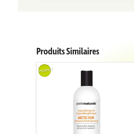
Produits Similaires
Promo !