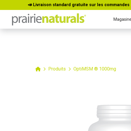
📣 Livraison standard gratuite sur les commandes 
Magasin
Home
Produits
OptiMSM ® 1000mg