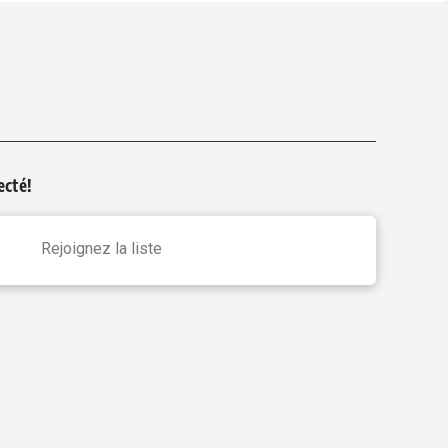
cté!
Rejoignez la liste