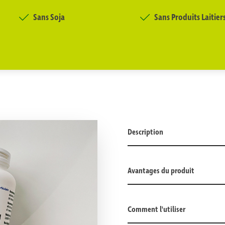
Sans Soja
Sans Produits Laitier
Description
Avantages du produit
Comment l'utiliser