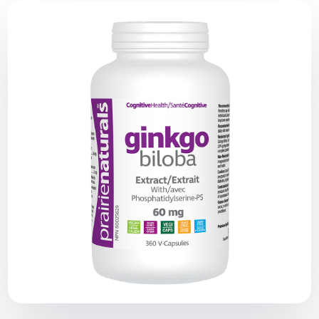
$80.99