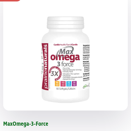
MaxOmega-3-Force